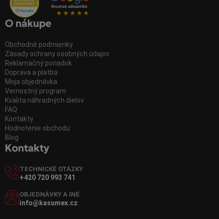
O nákupe
Obchodné podmienky
Zásady ochrany osobných údajov
Reklamačný poriadok
Doprava a platba
Moja objednávka
Vernostný program
Kvalita náhradných dielov
FAQ
Kontakty
Hodnotenie obchodu
Blog
Kontakty
TECHNICKÉ OTÁZKY
+420 720 993 741
OBJEDNÁVKY A INÉ
info@kasumex.cz