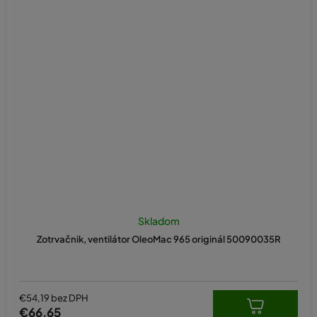
Skladom
Zotrvačnik, ventilátor OleoMac 965 originál 50090035R
€54,19 bez DPH
€66,65