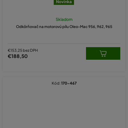
Novinka
Skladom
Odkôrňovač na motorovú pílu Oleo-Mac 956, 962, 965
€153,25 bez DPH
€188,50
Kód:
170-467