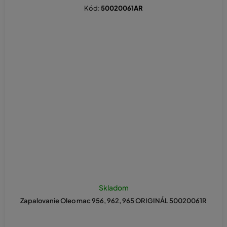
Kód:
50020061AR
Skladom
Zapalovanie Oleo mac 956, 962, 965 ORIGINÁL 50020061R