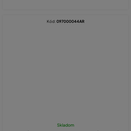
Kód:
097000044AR
Skladom