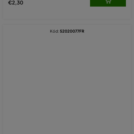
€2,30
Kód:
52020077FR