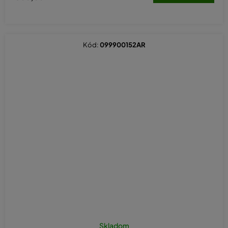
Kód:
099900152AR
Skladom