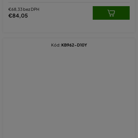
€68,33 bez DPH
€84,05
Kód:
KB962-D10Y