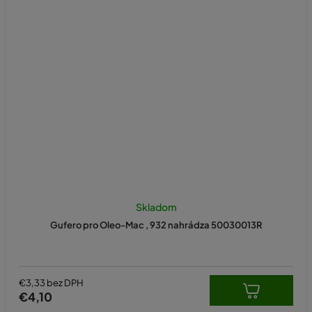
Skladom
Gufero pro Oleo-Mac , 932 nahrádza 50030013R
€3,33 bez DPH
€4,10