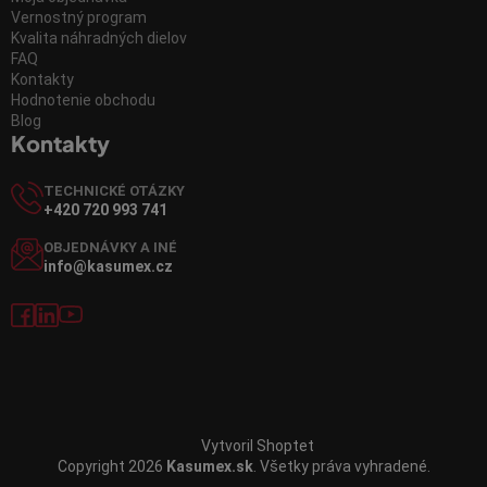
Vernostný program
Kvalita náhradných dielov
FAQ
Kontakty
Hodnotenie obchodu
Blog
Kontakty
TECHNICKÉ OTÁZKY
+420 720 993 741
OBJEDNÁVKY A INÉ
info@kasumex.cz
Vytvoril Shoptet
Copyright 2026
Kasumex.sk
. Všetky práva vyhradené.