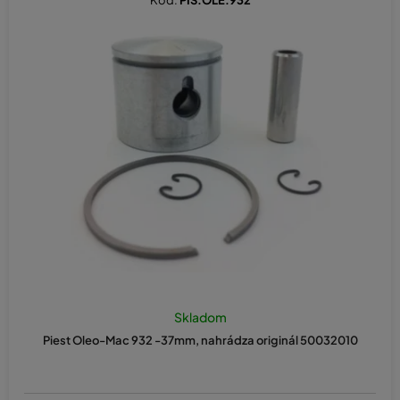
Kód:
PIS.OLE.932
Skladom
Piest Oleo-Mac 932 -37mm, nahrádza originál 50032010