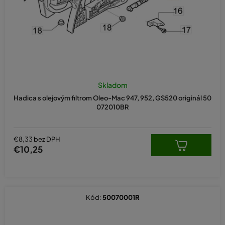
Skladom
Hadica s olejovým filtrom Oleo-Mac 947, 952, GS520 originál 50
072010BR
€8,33 bez DPH
€10,25
Kód:
50070001R