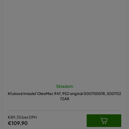
Skladom
Kľuková hriadeľ OleoMac 947, 952 originál 50070001R, 500702
72AR
€89,35 bez DPH
€109,90