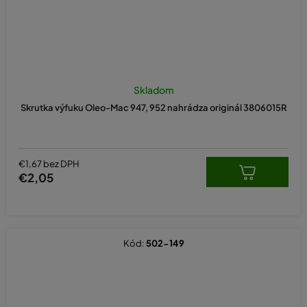
Skladom
Skrutka výfuku Oleo-Mac 947, 952 nahrádza originál 3806015R
€1,67 bez DPH
€2,05
Kód:
502-149