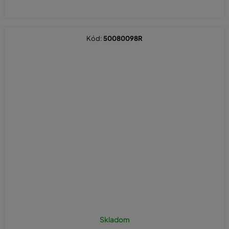
Kód:
50080098R
Skladom