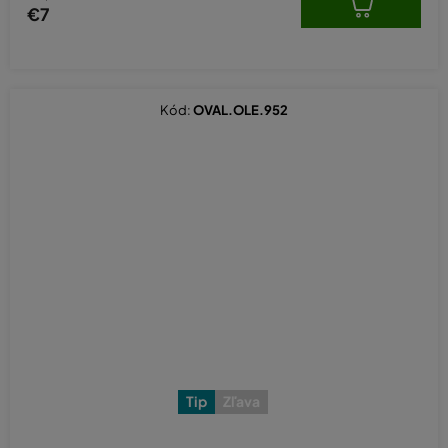
€7
Kód:
OVAL.OLE.952
Tip
Zľava