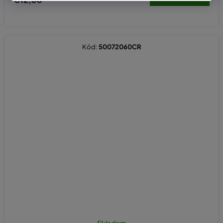
Kód:
50072060CR