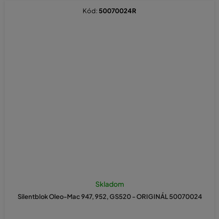
Kód:
50070024R
Skladom
Silentblok Oleo-Mac 947, 952, GS520 - ORIGINÁL 50070024