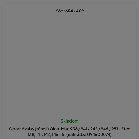
Kód:
654-409
Skladom
Oporné zuby (zásek) Oleo-Mac 938 / 941 / 942 / 946 / 951 - Efco
138, 141, 142, 146, 151 (nahrádza 094600074)