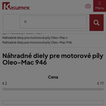
Prejsť
na
obsah
Domov
Pre značky
Oleo-Mac
Náhradné diely pre motorové píly Oleo-Mac
Náhradné diely pre motorové píly Oleo-Mac 946
Náhradné diely pre motorové píly
Oleo-Mac 946
V
Cena
ý
p
€
2
€
77
i
s
p