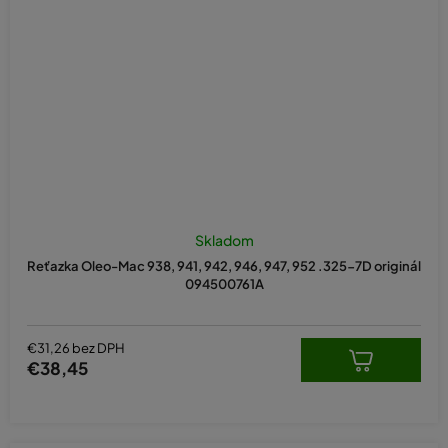
Skladom
Reťazka Oleo-Mac 938, 941, 942, 946, 947, 952 .325-7D originál
094500761A
€31,26 bez DPH
€38,45