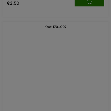
€2,50
Kód:
170-007