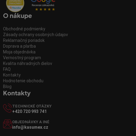
O nákupe
Obchodné podmienky
Zásady ochrany osobných údajov
Reklamačný poriadok
Doprava a platba
Moja objednávka
Vernostný program
Kvalita náhradných dielov
FAQ
Kontakty
Hodnotenie obchodu
Blog
Kontakty
TECHNICKÉ OTÁZKY
+420 720 993 741
OBJEDNÁVKY A INÉ
info@kasumex.cz