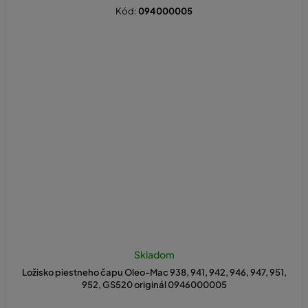
Kód:
094000005
Skladom
Ložisko piestneho čapu Oleo-Mac 938, 941, 942, 946, 947, 951,
952, GS520 originál 0946000005