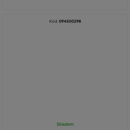
Kód:
094500298
Skladom