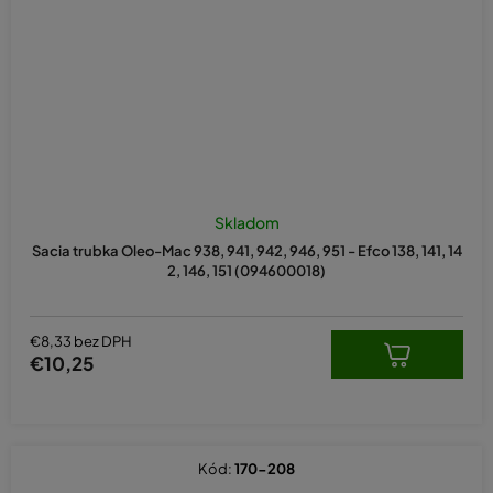
Skladom
Sacia trubka Oleo-Mac 938, 941, 942, 946, 951 - Efco 138, 141, 14
2, 146, 151 (094600018)
€8,33 bez DPH
€10,25
Kód:
170-208