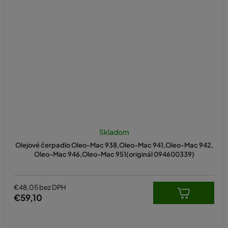
Skladom
Olejové čerpadlo Oleo-Mac 938,Oleo-Mac 941,Oleo-Mac 942,
Oleo-Mac 946,Oleo-Mac 951(originál 094600339)
€48,05 bez DPH
€59,10