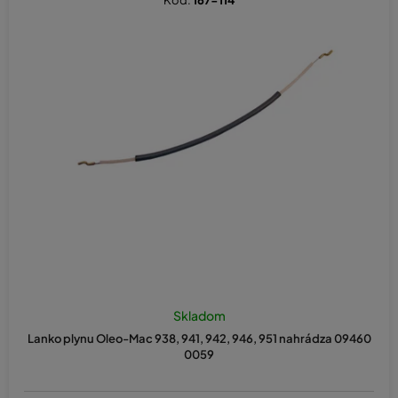
Kód:
167-114
Skladom
Lanko plynu Oleo-Mac 938, 941, 942, 946, 951 nahrádza 09460
0059