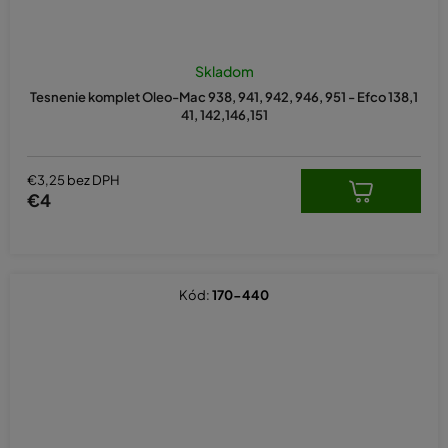
Skladom
Tesnenie komplet Oleo-Mac 938, 941, 942, 946, 951 - Efco 138,1
41, 142,146,151
€3,25 bez DPH
€4
Kód:
170-440