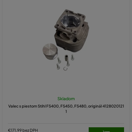
Skladom
Valec s piestom Stihl FS400, FS450, FS480, originál 4128020121
1
€171,99 bez DPH