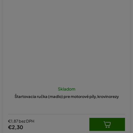
Skladom
Štartovacia ručka (madlo) pre motorové píly, krovinorezy
€1,87 bez DPH
€2,30