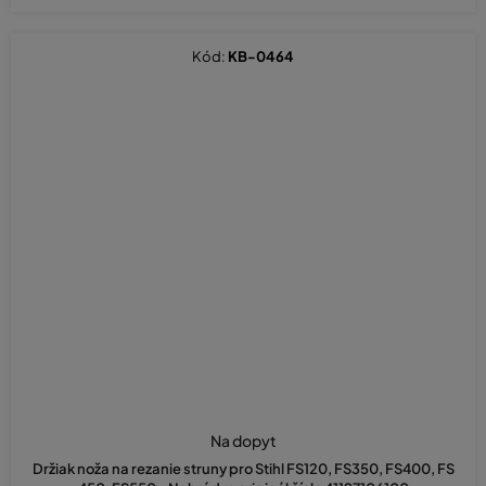
Kód:
KB-0464
Na dopyt
Držiak noža na rezanie struny pro Stihl FS120, FS350, FS400, FS