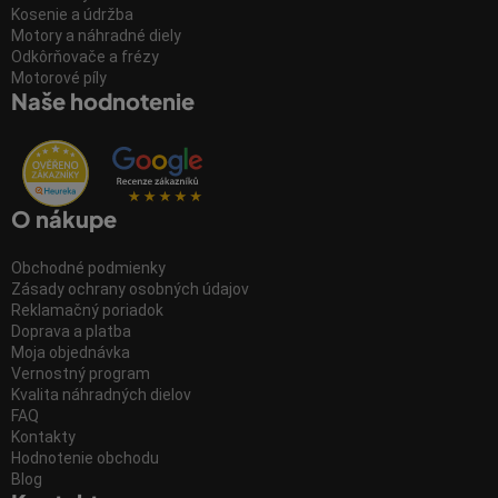
Kosenie a údržba
Motory a náhradné diely
Odkôrňovače a frézy
Motorové píly
Naše hodnotenie
O nákupe
Obchodné podmienky
Zásady ochrany osobných údajov
Reklamačný poriadok
Doprava a platba
Moja objednávka
Vernostný program
Kvalita náhradných dielov
FAQ
Kontakty
Hodnotenie obchodu
Blog