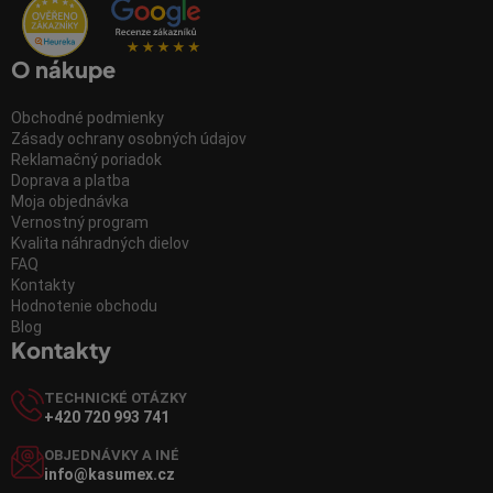
O nákupe
Obchodné podmienky
Zásady ochrany osobných údajov
Reklamačný poriadok
Doprava a platba
Moja objednávka
Vernostný program
Kvalita náhradných dielov
FAQ
Kontakty
Hodnotenie obchodu
Blog
Kontakty
TECHNICKÉ OTÁZKY
+420 720 993 741
OBJEDNÁVKY A INÉ
info@kasumex.cz