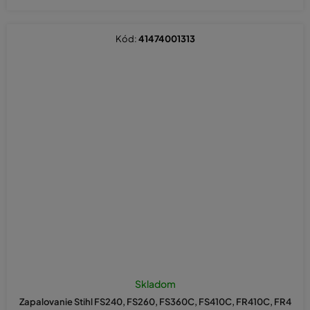
Kód:
41474001313
Skladom
Zapalovanie Stihl FS240, FS260, FS360C, FS410C, FR410C, FR4