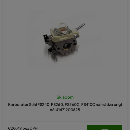
Skladom
Karburátor Stihl FS240, FS260, FS360C, FS410C nahrádza origi
nál 41471200625
€20,49 bez DPH