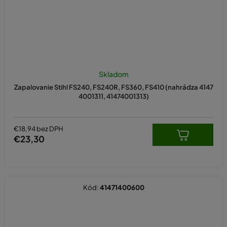
Skladom
Zapalovanie Stihl FS240, FS240R, FS360, FS410 (nahrádza 4147
4001311, 41474001313)
€18,94 bez DPH
€23,30
Kód:
41471400600