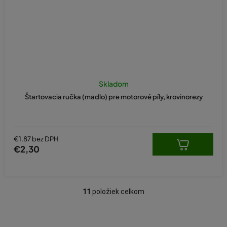
Skladom
Štartovacia ručka (madlo) pre motorové píly, krovinorezy
€1,87 bez DPH
€2,30
11
položiek celkom
O
v
l