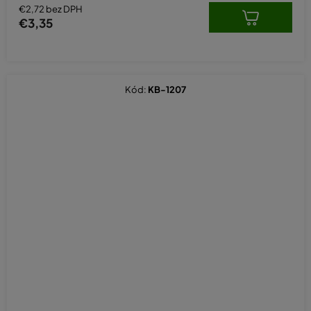
€2,72 bez DPH
€3,35
Kód:
KB-1207