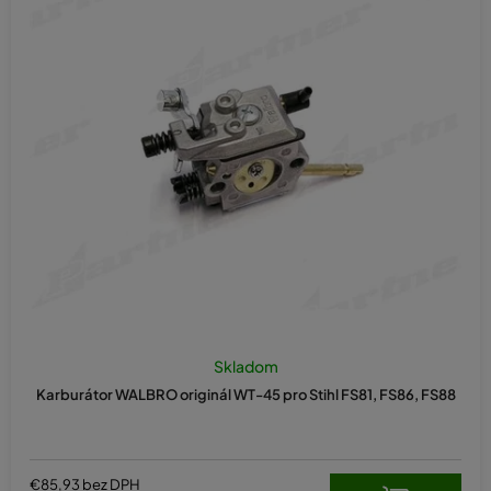
Skladom
Karburátor WALBRO originál WT-45 pro Stihl FS81, FS86, FS88
€85,93 bez DPH