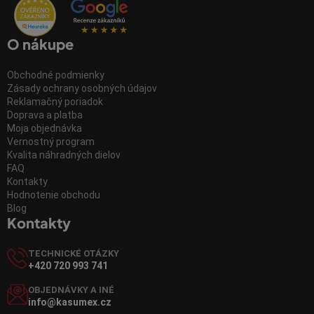
O nákupe
Obchodné podmienky
Zásady ochrany osobných údajov
Reklamačný poriadok
Doprava a platba
Moja objednávka
Vernostný program
Kvalita náhradných dielov
FAQ
Kontakty
Hodnotenie obchodu
Blog
Kontakty
TECHNICKÉ OTÁZKY
+420 720 993 741
OBJEDNÁVKY A INÉ
info@kasumex.cz