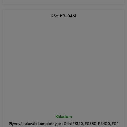
Kód:
KB-0461
Skladom
Plynová rukoväť kompletný pro Stihl FS120, FS350, FS400, FS4