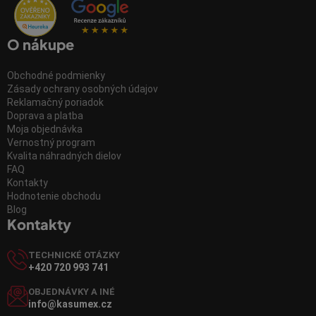
O nákupe
Obchodné podmienky
Zásady ochrany osobných údajov
Reklamačný poriadok
Doprava a platba
Moja objednávka
Vernostný program
Kvalita náhradných dielov
FAQ
Kontakty
Hodnotenie obchodu
Blog
Kontakty
TECHNICKÉ OTÁZKY
+420 720 993 741
OBJEDNÁVKY A INÉ
info@kasumex.cz