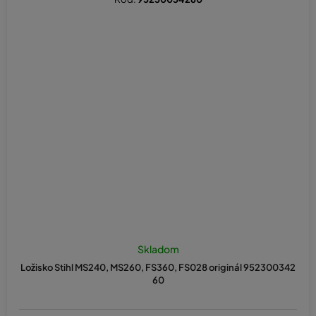
Skladom
Ložisko Stihl MS240, MS260, FS360, FS028 originál 952300342
60