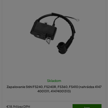
Skladom
Zapalovanie Stihl FS240, FS240R, FS360, FS410 (nahrádza 4147
4001311, 41474001313)
€18,94 bez DPH