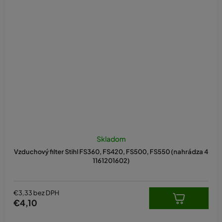
Skladom
Vzduchový filter Stihl FS360, FS420, FS500, FS550 (nahrádza 4
1161201602)
€3,33 bez DPH
€4,10