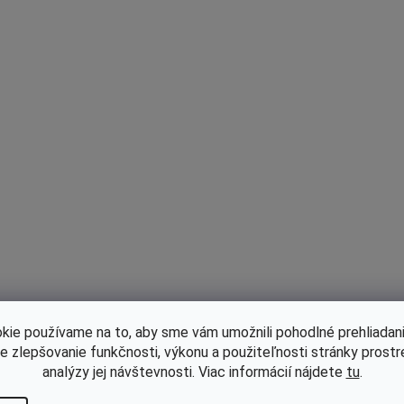
kie používame na to, aby sme vám umožnili pohodlné prehliadani
le zlepšovanie funkčnosti, výkonu a použiteľnosti stránky prost
analýzy jej návštevnosti. Viac informácií nájdete
tu
.