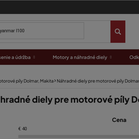
enie a údržba
Motory a náhradné diely
Odk
torové píly Dolmar, Makita
Náhradné diely pre motorové píly Dolm
hradné diely pre motorové píly
Cena
€
40