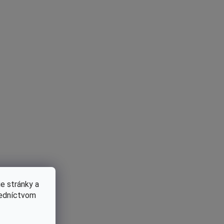
e stránky a
redníctvom