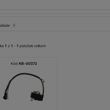
sklade
1
nka
1
z
1
-
1
položiek celkom
Kód:
KB-00372