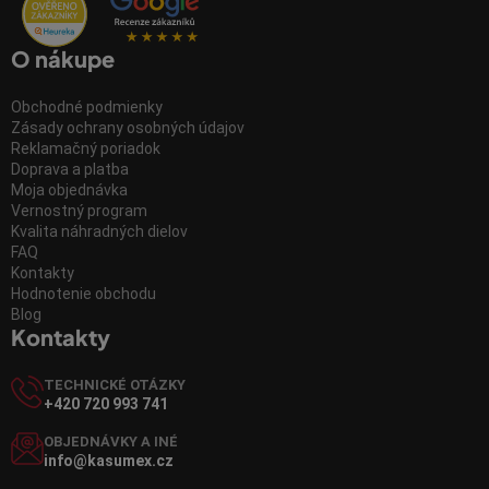
O nákupe
Obchodné podmienky
Zásady ochrany osobných údajov
Reklamačný poriadok
Doprava a platba
Moja objednávka
Vernostný program
Kvalita náhradných dielov
FAQ
Kontakty
Hodnotenie obchodu
Blog
Kontakty
TECHNICKÉ OTÁZKY
+420 720 993 741
OBJEDNÁVKY A INÉ
info@kasumex.cz