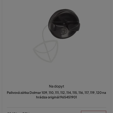
Na dopyt
Palivová zátka Dolmar 109, 110, 111, 112, 114, 115, 116, 117, 119, 120 na
hrádza originál 965451901