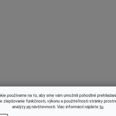
kie používame na to, aby sme vám umožnili pohodlné prehliadani
le zlepšovanie funkčnosti, výkonu a použiteľnosti stránky prost
analýzy jej návštevnosti. Viac informácií nájdete
tu
.