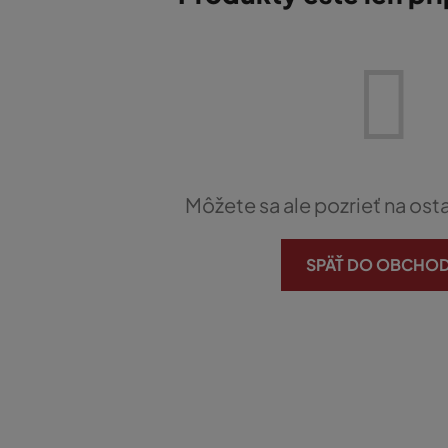
Môžete sa ale pozrieť na ost
SPÄŤ DO OBCHO