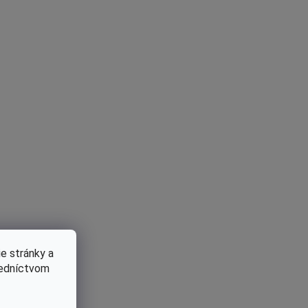
e stránky a
redníctvom