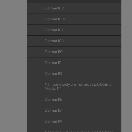
Dolmar 100
Dolmar 100S
Dolmar 102
Dolmar 109
Dolmar 110
Dolmar 111
Dolmar 112
Náhradné diely pre motorové píly Dolmar,
Makita 114
Dolmar 115
Dolmar 117
Dolmar 119