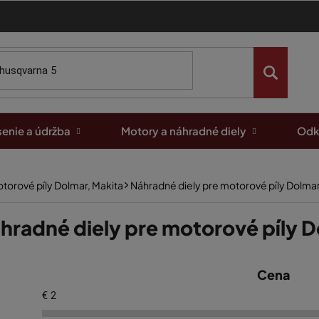
enie a údržba
Motory a náhradné diely
Odk
torové píly Dolmar, Makita
Náhradné diely pre motorové píly Dolma
hradné diely pre motorové píly 
Cena
€
2