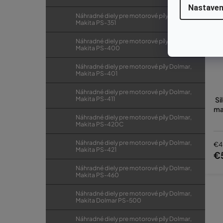
Nastaven
Náhradné diely pre motorové píly Dolmar,
Makita PS-351
Náhradné diely pre motorové píly Dolmar,
Makita PS-400
Náhradné diely pre motorové píly Dolmar,
Makita PS-401
Náhradné diely pre motorové píly Dolmar,
Makita PS-411
Si
ma
Náhradné diely pre motorové píly Dolmar,
Makita PS-420C
Náhradné diely pre motorové píly Dolmar,
€4
Makita PS-421
€
Náhradné diely pre motorové píly Dolmar,
Makita PS-460
Náhradné diely pre motorové píly Dolmar,
Makita Dolmar PS-500
Náhradné diely pre motorové píly Dolmar,