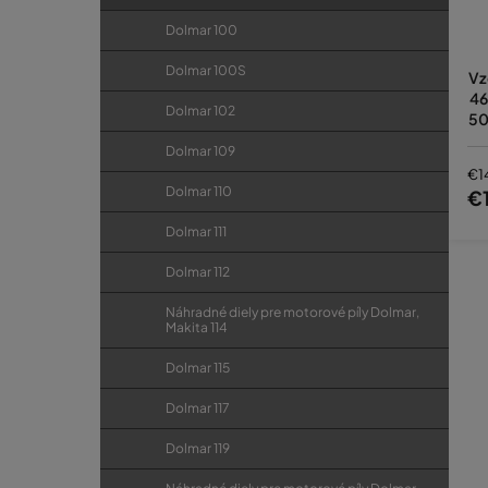
Dolmar 100
Dolmar 100S
Vz
46
Dolmar 102
50
Dolmar 109
€1
Dolmar 110
€
Dolmar 111
Dolmar 112
Náhradné diely pre motorové píly Dolmar,
Makita 114
Dolmar 115
Dolmar 117
Dolmar 119