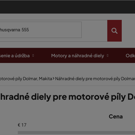
enie a údržba
Motory a náhradné diely
Odk
torové píly Dolmar, Makita
Náhradné diely pre motorové píly Dolma
hradné diely pre motorové píly 
Cena
€
17