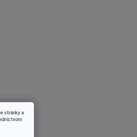
e stránky a
redníctvom