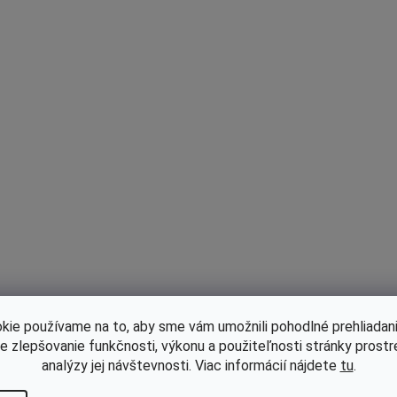
kie používame na to, aby sme vám umožnili pohodlné prehliadani
le zlepšovanie funkčnosti, výkonu a použiteľnosti stránky prost
analýzy jej návštevnosti. Viac informácií nájdete
tu
.