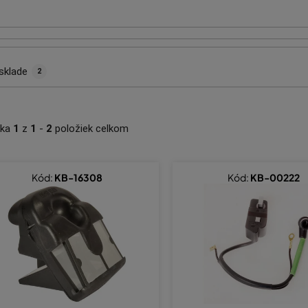
sklade
2
nka
1
z
1
-
2
položiek celkom
Kód:
KB-16308
Kód:
KB-00222