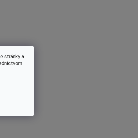
e stránky a
redníctvom