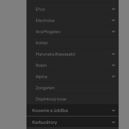
Efco
Electrolux
Ikra Mogatec
Kohler
Marunaka (Kawasaki)
Robin
Alpina
Zongshen
Doplnkový tovar
Kosenie a údržba
Karburátory