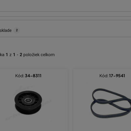
sklade
2
nka
1
z
1
-
2
položiek celkom
Kód:
34-8311
Kód:
17-9541