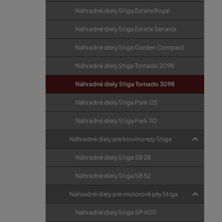
Náhradné diely Stiga Estate Royal
Náhradné diely Stiga Estate Senator
Náhradné diely Stiga Garden Compact
Náhradné diely Stiga Tornado 2098
Náhradné diely Stiga Tornado 3098
Náhradné diely Stiga Park 125
Náhradné diely Stiga Park 110
Náhradné diely pre krovinorezy Stiga
Náhradné diely Stiga SB 28
Náhradné diely Stiga SB 52
Náhradné diely pre motorové píly Stiga
Náhradné diely Stiga SP 400