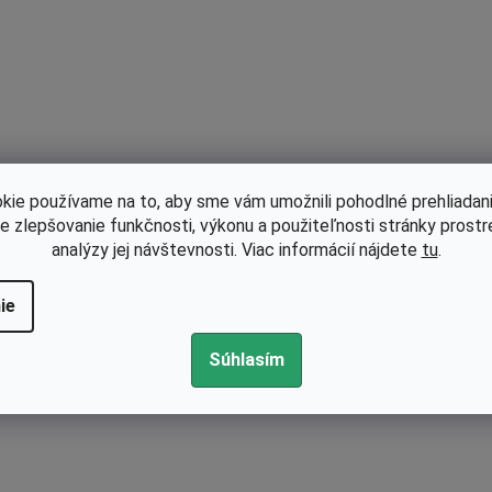
kie používame na to, aby sme vám umožnili pohodlné prehliadani
le zlepšovanie funkčnosti, výkonu a použiteľnosti stránky prost
analýzy jej návštevnosti. Viac informácií nájdete
tu
.
ie
Súhlasím