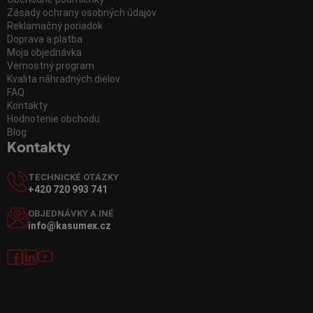
Zásady ochrany osobných údajov
Reklamačný poriadok
Doprava a platba
Moja objednávka
Vernostný program
Kvalita náhradných dielov
FAQ
Kontakty
Hodnotenie obchodu
Blog
Kontakty
TECHNICKÉ OTÁZKY
+420 720 993 741
OBJEDNÁVKY A INÉ
info@kasumex.cz