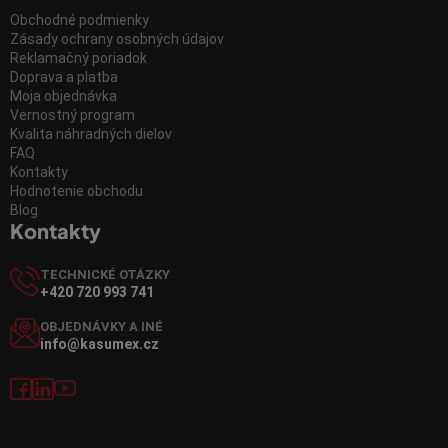
Obchodné podmienky
Zásady ochrany osobných údajov
Reklamačný poriadok
Doprava a platba
Moja objednávka
Vernostný program
Kvalita náhradných dielov
FAQ
Kontakty
Hodnotenie obchodu
Blog
Kontakty
TECHNICKÉ OTÁZKY
+420 720 993 741
OBJEDNÁVKY A INÉ
info@kasumex.cz