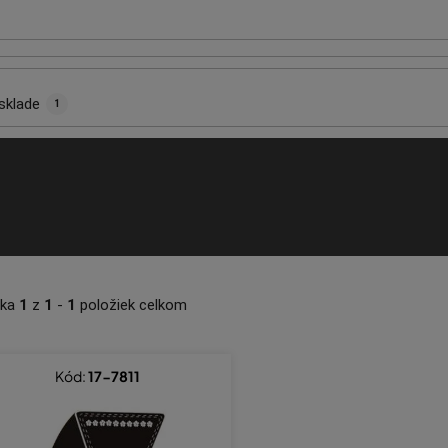
sklade
1
nka
1
z
1
-
1
položiek celkom
Kód:
17-7811