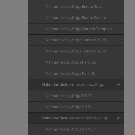
Náhradné diely Stiga Estate Royal
Náhradné diely Stiga Estate Senator
Náhradné diely Stiga Garden Compact
Náhradné diely Stiga Tornado 2098
Náhradné diely Stiga Tornado 3098
Náhradné diely Stiga Park 125
Náhradné diely Stiga Park 110
Náhradné diely pre krovinorezy Stiga
Náhradné diely Stiga SB 28
Náhradné diely Stiga SB 52
Náhradné diely pre motorové píly Stiga
Náhradné diely Stiga SP 400