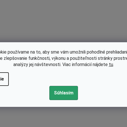
kie používame na to, aby sme vám umožnili pohodlné prehliadani
le zlepšovanie funkčnosti, výkonu a použiteľnosti stránky prost
analýzy jej návštevnosti. Viac informácií nájdete
tu
.
ie
Súhlasím