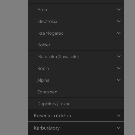
Efco
Electrolux
Ikra Mogatec
Kohler
Marunaka (Kawasaki)
Robin
Alpina
Zongshen
Doplnkový tovar
Kosenie a údržba
Karburátory