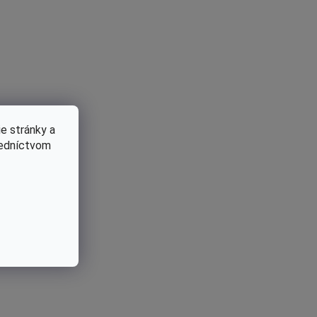
e stránky a
redníctvom