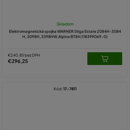
Skladom
Elektromagnetická spojka WARNER Stiga Estate 2084H-3084
H, 3098H, 3398HW,Alpina BT84 (118399069-0)
€240,85 bez DPH
€296,25
Kód:
17-7811