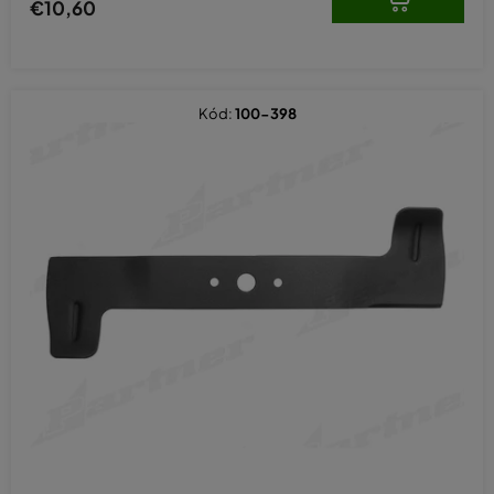
€10,60
Kód:
100-398