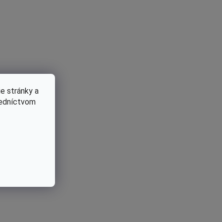
e stránky a
redníctvom