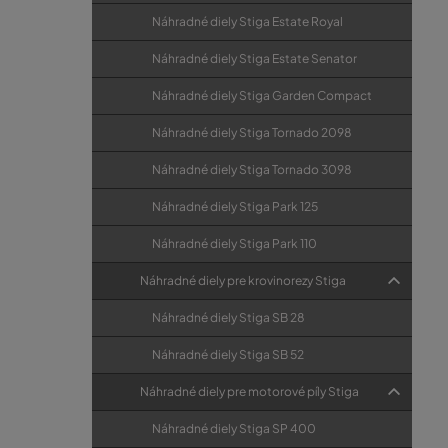
Náhradné diely Stiga Estate Royal
Náhradné diely Stiga Estate Senator
Náhradné diely Stiga Garden Compact
Náhradné diely Stiga Tornado 2098
Náhradné diely Stiga Tornado 3098
Náhradné diely Stiga Park 125
Náhradné diely Stiga Park 110
Náhradné diely pre krovinorezy Stiga
Náhradné diely Stiga SB 28
Náhradné diely Stiga SB 52
Náhradné diely pre motorové píly Stiga
Náhradné diely Stiga SP 400