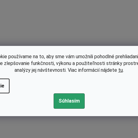
kie používame na to, aby sme vám umožnili pohodlné prehliadani
le zlepšovanie funkčnosti, výkonu a použiteľnosti stránky prost
analýzy jej návštevnosti. Viac informácií nájdete
tu
.
ie
Súhlasím