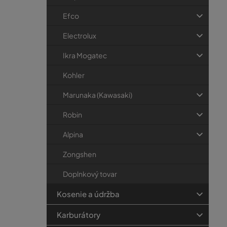
Efco
Electrolux
Ikra Mogatec
Kohler
Marunaka (Kawasaki)
Robin
Alpina
Zongshen
Doplnkový tovar
Kosenie a údržba
Karburátory