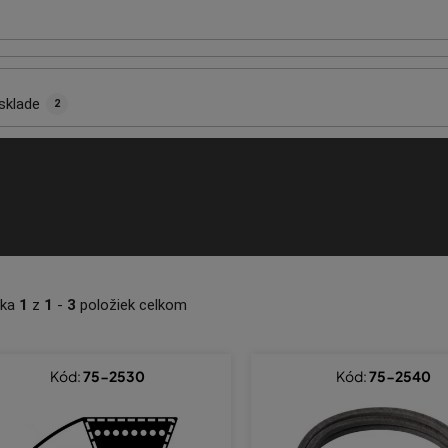
sklade
2
nka
1
z
1
-
3
položiek celkom
Kód:
75-2530
Kód:
75-2540