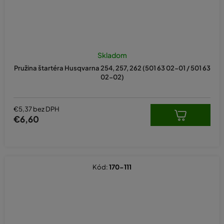
Skladom
Pružina štartéra Husqvarna 254, 257, 262 (501 63 02-01 / 501 63
02-02)
€5,37 bez DPH
€6,60
Kód:
170-111