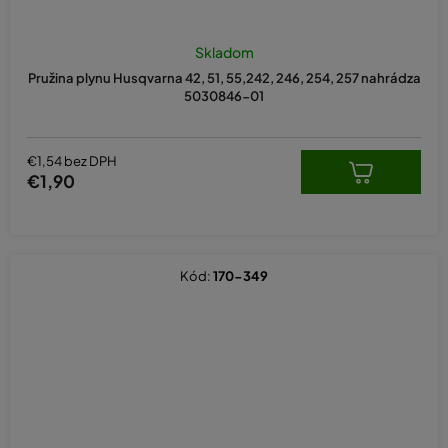
Skladom
Pružina plynu Husqvarna 42, 51, 55,242, 246, 254, 257 nahrádza
5030846-01
€1,54 bez DPH
€1,90
Kód:
170-349