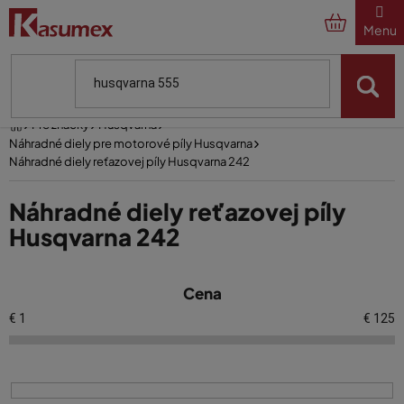
Prejsť
na
obsah
Domov
Pre značky
Husqvarna
Náhradné diely pre motorové píly Husqvarna
Náhradné diely reťazovej píly Husqvarna 242
Náhradné diely reťazovej píly
Husqvarna 242
V
Cena
ý
p
€
1
€
125
i
s
p