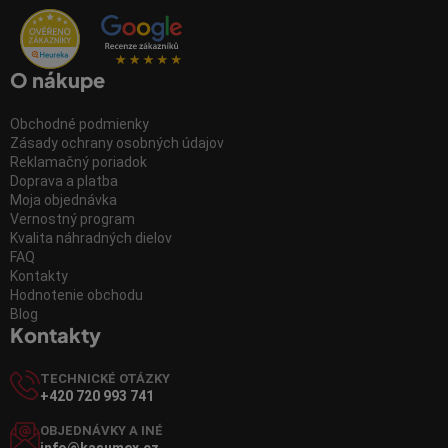
O nákupe
Obchodné podmienky
Zásady ochrany osobných údajov
Reklamačný poriadok
Doprava a platba
Moja objednávka
Vernostný program
Kvalita náhradných dielov
FAQ
Kontakty
Hodnotenie obchodu
Blog
Kontakty
TECHNICKÉ OTÁZKY
+420 720 993 741
OBJEDNÁVKY A INÉ
info@kasumex.cz