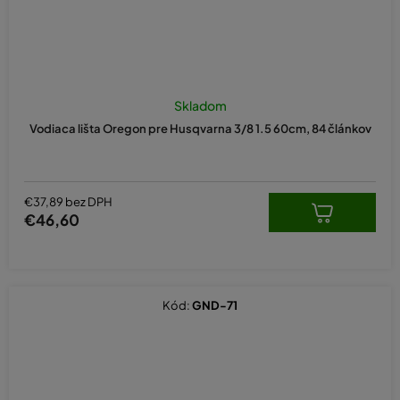
Skladom
Vodiaca lišta Oregon pre Husqvarna 3/8 1.5 60cm, 84 článkov
€37,89 bez DPH
€46,60
Kód:
GND-71