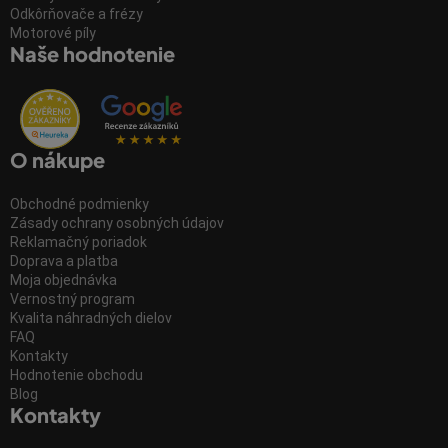
Odkôrňovače a frézy
Motorové píly
Naše hodnotenie
O nákupe
Obchodné podmienky
Zásady ochrany osobných údajov
Reklamačný poriadok
Doprava a platba
Moja objednávka
Vernostný program
Kvalita náhradných dielov
FAQ
Kontakty
Hodnotenie obchodu
Blog
Kontakty