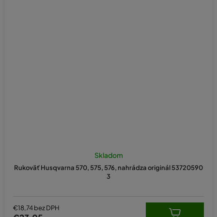
Skladom
Rukoväť Husqvarna 570, 575, 576, nahrádza originál 53720590
3
€18,74 bez DPH