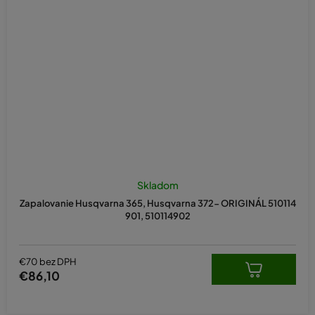
Skladom
Zapalovanie Husqvarna 365, Husqvarna 372- ORIGINÁL 510114
901, 510114902
€70 bez DPH
€86,10