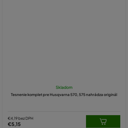
Skladom
Tesnenie komplet pre Husqvarna 570, 575 nahrádza originál
€4,19 bez DPH
€5,15