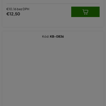
€10,16 bez DPH
€12,50
Kód:
KB-0836