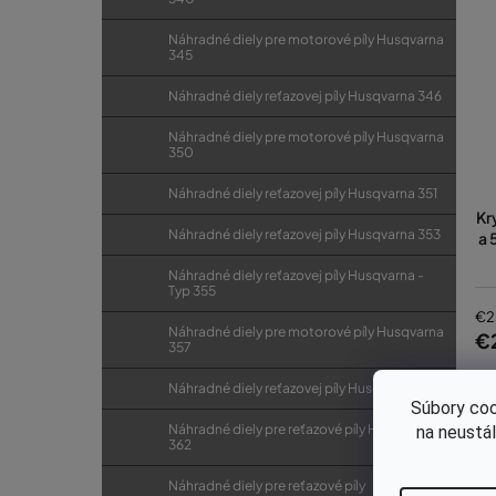
Náhradné diely pre motorové píly Husqvarna
345
Náhradné diely reťazovej píly Husqvarna 346
Náhradné diely pre motorové píly Husqvarna
350
Náhradné diely reťazovej píly Husqvarna 351
Kr
Náhradné diely reťazovej píly Husqvarna 353
a 
Náhradné diely reťazovej píly Husqvarna -
Typ 355
€2
Náhradné diely pre motorové píly Husqvarna
€
357
Náhradné diely reťazovej píly Husqvarna 359
Súbory coo
Náhradné diely pre reťazové píly Husqvarna
na neustá
362
Náhradné diely pre reťazové píly