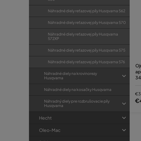
Náhradné diely reťazovej píly Husqvarna 562
Náhradné diely reťazovej píly Husqvarna 570
Náhradné diely reťazovej píly Husqvarna
572XP
Náhradné diely reťazovej píly Husqvarna 575
Náhradné diely reťazovej píly Husqvarna 576
Oj
ap
Náhradné diely na krovinorezy
34
Husqvarna
Náhradné diely na kosačky Husqvarna
€3
€
Náhradný diely pre rozbrušovacie píly
Husqvarna
Hecht
Oleo-Mac