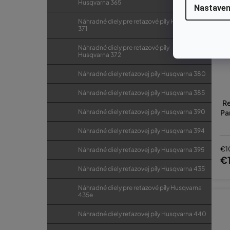
Husqvarna 365
Nastaven
Náhradné diely pre reťazové píly Husqvarna
371
Náhradné diely pre reťazové píly
Husqvarna 372
Náhradné diely reťazovej píly Husqvarna 380
Náhradné diely reťazovej píly Husqvarna 385
Re
Náhradné diely reťazovej píly Husqvarna 390
Pa
Náhradné diely reťazovej píly Husqvarna 394
€1
Náhradné diely reťazovej píly Husqvarna 395
€
Náhradné diely reťazovej píly Husqvarna 435
Náhradné diely pre reťazové píly Husqvarna
435e
Náhradné diely reťazovej píly Husqvarna 440