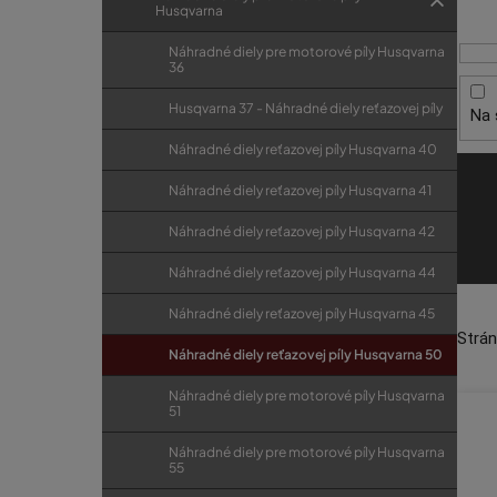
i
p
r
Husqvarna
s
a
i
Náhradné diely pre motorové píly Husqvarna
p
e
n
36
r
e
Husqvarna 37 - Náhradné diely reťazovej píly
Na 
o
l
d
Náhradné diely reťazovej píly Husqvarna 40
u
Náhradné diely reťazovej píly Husqvarna 41
k
Náhradné diely reťazovej píly Husqvarna 42
t
o
Náhradné diely reťazovej píly Husqvarna 44
v
Náhradné diely reťazovej píly Husqvarna 45
Strá
Náhradné diely reťazovej píly Husqvarna 50
Náhradné diely pre motorové píly Husqvarna
51
Náhradné diely pre motorové píly Husqvarna
55