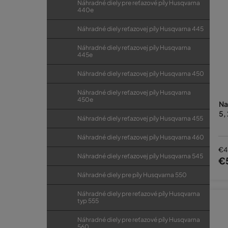
Náhradné diely pre reťazové píly Husqvarna
440e
Náhradné diely reťazovej píly Husqvarna 445
Náhradné diely reťazovej píly Husqvarna
445e
Náhradné diely reťazovej píly Husqvarna 450
Náhradné diely reťazovej píly Husqvarna
450e
Na
5,
Náhradné diely reťazovej píly Husqvarna 455
Náhradné diely reťazovej píly Husqvarna 460
€4
Náhradné diely reťazovej píly Husqvarna 545
€
Náhradné diely pre píly Husqvarna 550
Náhradné diely pre reťazové píly Husqvarna
typ 555
Náhradné diely pre reťazové píly Husqvarna
560