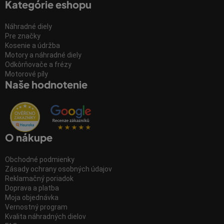
Kategórie eshopu
Náhradné diely
Pre značky
Kosenie a údržba
Motory a náhradné diely
Odkôrňovače a frézy
Motorové píly
Naše hodnotenie
O nákupe
Obchodné podmienky
Zásady ochrany osobných údajov
Reklamačný poriadok
Doprava a platba
Moja objednávka
Vernostný program
Kvalita náhradných dielov