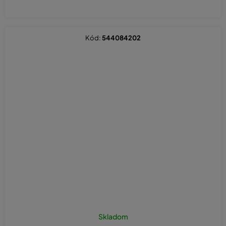
Kód:
544084202
Skladom