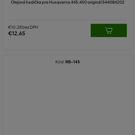
Olejová hadička pre Husqvarna 445,450 originál 544084202
€10,28 bez DPH
€12,65
Kód:
RB-145