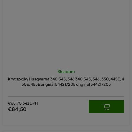
Skladom
Kryt spojky Husqvarna 340,345, 346 340,345, 346, 350, 445E, 4
50E, 455E originál 544217205 originál 544217205
€68,70 bez DPH
€84,50