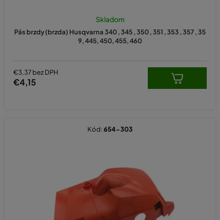
Skladom
Pás brzdy (brzda) Husqvarna 340 , 345 , 350 , 351 , 353 , 357 , 35
9, 445, 450, 455, 460
€3,37 bez DPH
€4,15
Kód:
654-303