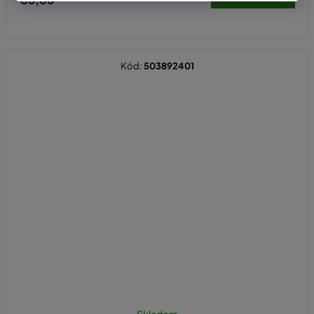
Kód:
503892401