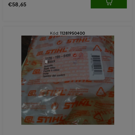
€58,65
Kód:
11281950400