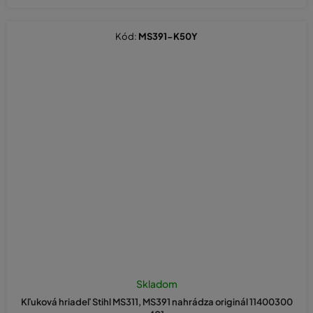
Kód:
MS391-K50Y
Skladom
Kľuková hriadeľ Stihl MS311, MS391 nahrádza originál 11400300