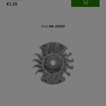
€1,25
Kód:
KB-25007