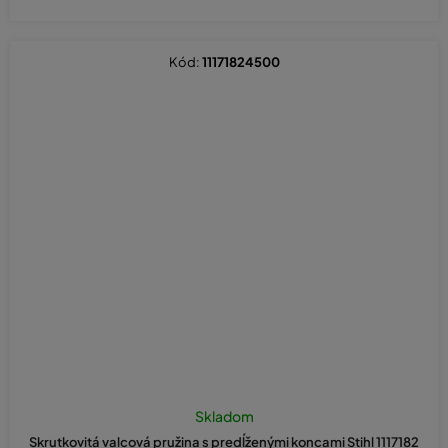
Kód:
11171824500
Skladom
Skrutkovitá valcová pružina s predĺženými koncami Stihl 1117182