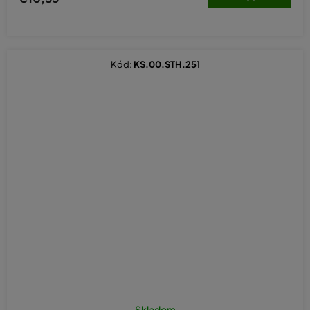
Kód:
KS.00.STH.251
Skladom