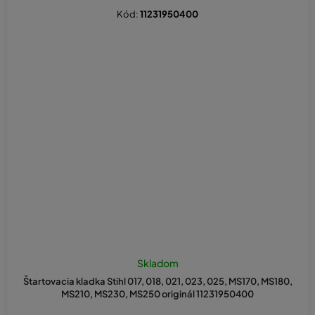
Kód:
11231950400
Skladom
Štartovacia kladka Stihl 017, 018, 021, 023, 025, MS170, MS180,
MS210, MS230, MS250 originál 11231950400