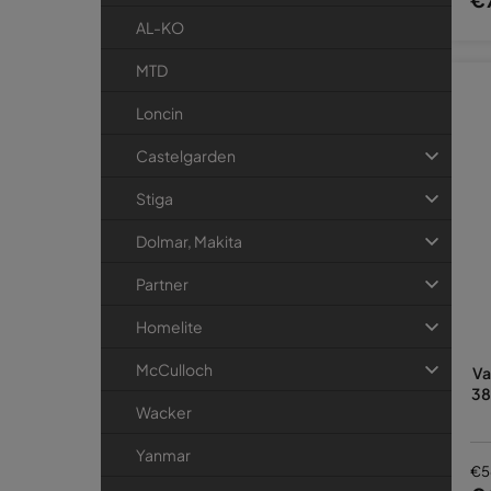
AL-KO
MTD
Loncin
Castelgarden
Stiga
Dolmar, Makita
Partner
Homelite
McCulloch
Va
38
Wacker
Yanmar
€5