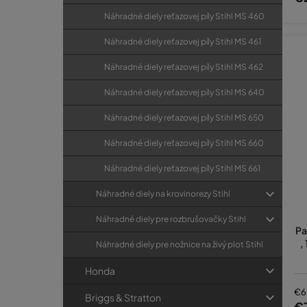
Náhradné diely reťazovej píly Stihl MS 460
Náhradné diely reťazovej píly Stihl MS 461
Náhradné diely reťazovej píly Stihl MS 462
Náhradné diely reťazovej píly Stihl MS 640
Náhradné diely reťazovej píly Stihl MS 650
Náhradné diely reťazovej píly Stihl MS 660
Náhradné diely reťazovej píly Stihl MS 661
Náhradné diely na krovinorezy Stihl
Náhradné diely pre rozbrušovačky Stihl
Pa
,
Náhradné diely pre nožnice na živý plot Stihl
Honda
€6
Briggs & Stratton
€