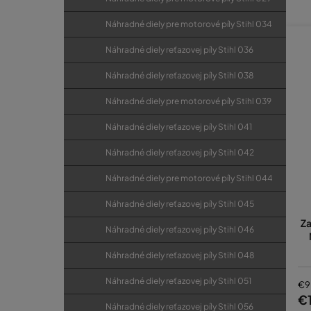
Náhradné diely pre motorové píly Stihl 034
Po
Náhradné diely reťazovej píly Stihl 036
V tej
Náhradné diely reťazovej píly Stihl 038
píly 
probl
Náhradné diely pre motorové píly Stihl 039
Kasum
Náhradné diely reťazovej píly Stihl 041
Pr
Náhradné diely reťazovej píly Stihl 042
od
Náhradné diely pre motorové píly Stihl 044
Náhradné diely reťazovej píly Stihl 045
Za
Náhradné diely reťazovej píly Stihl 046
Náhradné diely reťazovej píly Stihl 048
Náhradné diely reťazovej píly Stihl 051
€9
€1
Náhradné diely reťazovej píly Stihl 056