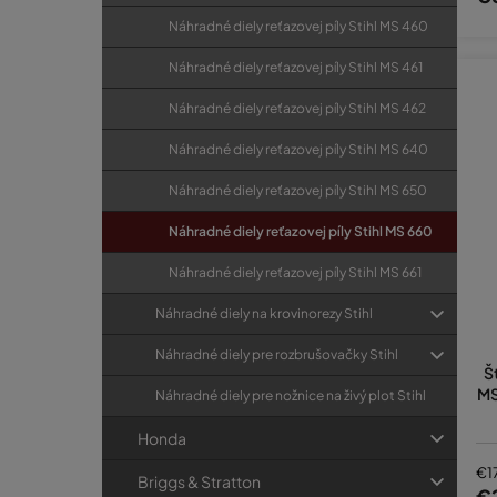
Náhradné diely reťazovej píly Stihl MS 460
Náhradné diely reťazovej píly Stihl MS 461
Náhradné diely reťazovej píly Stihl MS 462
Náhradné diely reťazovej píly Stihl MS 640
Náhradné diely reťazovej píly Stihl MS 650
Náhradné diely reťazovej píly Stihl MS 660
Náhradné diely reťazovej píly Stihl MS 661
Náhradné diely na krovinorezy Stihl
Náhradné diely pre rozbrušovačky Stihl
Š
MS
Náhradné diely pre nožnice na živý plot Stihl
Honda
€1
Briggs & Stratton
€