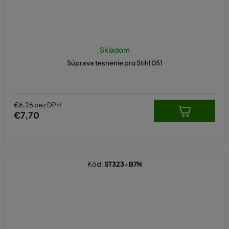
Skladom
Súprava tesnenie pro Stihl 051
€6,26 bez DPH
€7,70
Kód:
ST323-B7N