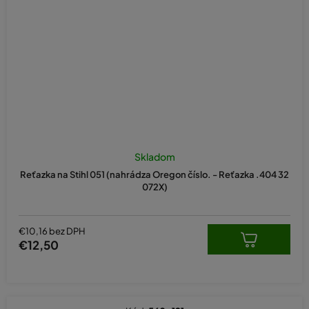
Skladom
Reťazka na Stihl 051 (nahrádza Oregon číslo. - Reťazka .404 32
072X)
€10,16 bez DPH
€12,50