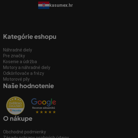
kasumex.hr
Kategórie eshopu
Náhradné diely
Pre značky
Kosenie a údržba
Motory a náhradné diely
Odkôrňovače a frézy
Motorové píly
Naše hodnotenie
O nákupe
Obchodné podmienky
Zásady ochrany osobných údajov