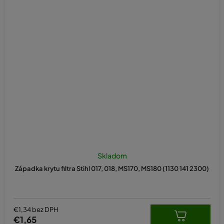
Skladom
Západka krytu filtra Stihl 017, 018, MS170, MS180 (1130 141 2300)
€1,34 bez DPH
€1,65