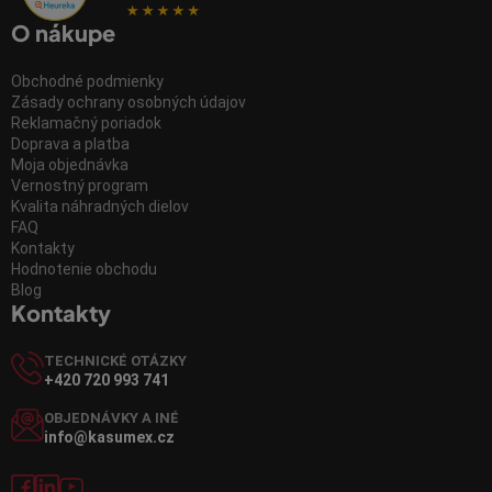
O nákupe
Obchodné podmienky
Zásady ochrany osobných údajov
Reklamačný poriadok
Doprava a platba
Moja objednávka
Vernostný program
Kvalita náhradných dielov
FAQ
Kontakty
Hodnotenie obchodu
Blog
Kontakty
TECHNICKÉ OTÁZKY
+420 720 993 741
OBJEDNÁVKY A INÉ
info@kasumex.cz