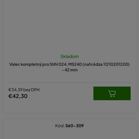
Skladom
Valec kompletný pro Stihl 024, MS240 (nahrádza 11210201200)
- 42 mm
€34,39 bez DPH
€42,30
Kód:
560-309