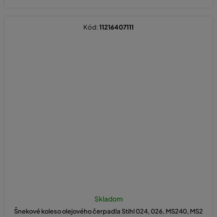
Kód:
11216407111
Skladom
Šnekové koleso olejového čerpadla Stihl 024, 026, MS240, MS2