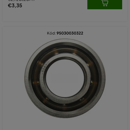
€3,35
Kód:
95030030322