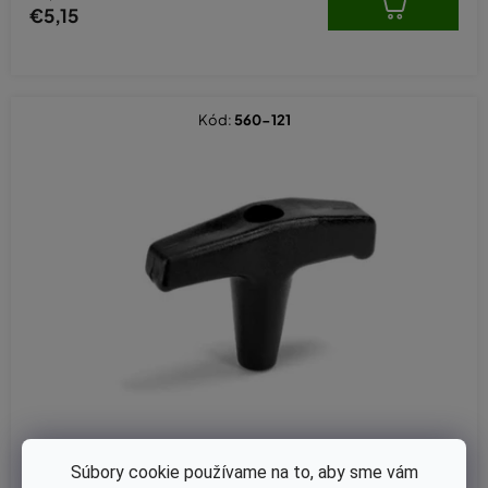
€5,15
Kód:
560-121
Súbory cookie používame na to, aby sme vám