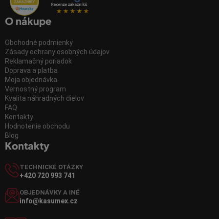
O nákupe
Obchodné podmienky
Zásady ochrany osobných údajov
Reklamačný poriadok
Doprava a platba
Moja objednávka
Vernostný program
Kvalita náhradných dielov
FAQ
Kontakty
Hodnotenie obchodu
Blog
Kontakty
TECHNICKÉ OTÁZKY
+420 720 993 741
OBJEDNÁVKY A INÉ
info@kasumex.cz