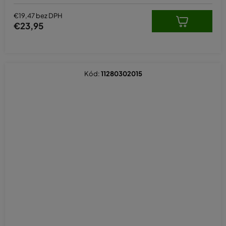
€19,47 bez DPH
€23,95
Kód:
11280302015