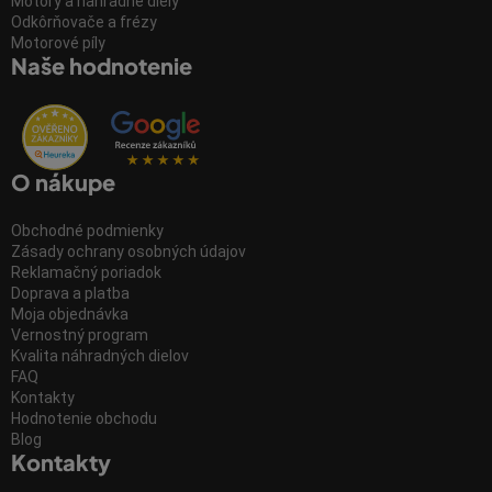
Motory a náhradné diely
Odkôrňovače a frézy
Motorové píly
Naše hodnotenie
O nákupe
Obchodné podmienky
Zásady ochrany osobných údajov
Reklamačný poriadok
Doprava a platba
Moja objednávka
Vernostný program
Kvalita náhradných dielov
FAQ
Kontakty
Hodnotenie obchodu
Blog
Kontakty