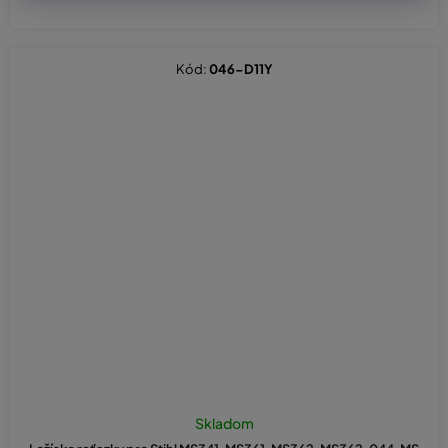
Kód:
046-D11Y
Skladom