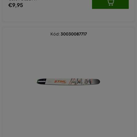
€9,95
Kód:
30030087717