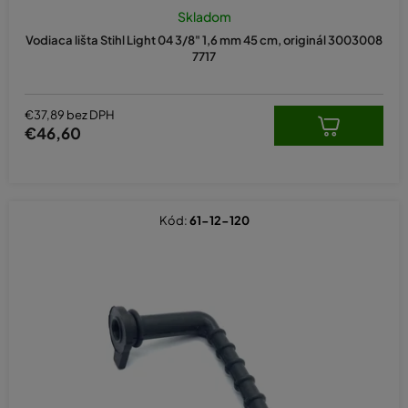
Skladom
Vodiaca lišta Stihl Light 04 3/8" 1,6 mm 45 cm, originál 3003008
7717
€37,89 bez DPH
€46,60
Kód:
61-12-120