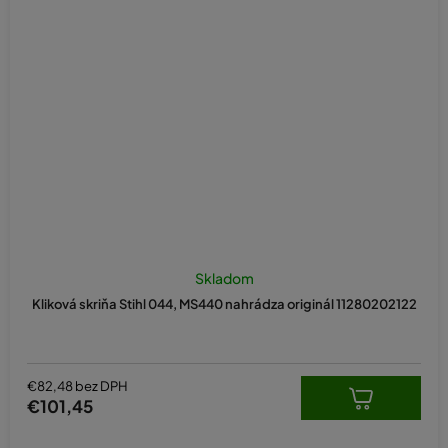
Skladom
Kliková skriňa Stihl 044, MS440 nahrádza originál 11280202122
€82,48 bez DPH
€101,45